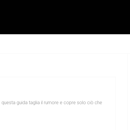
 questa guida taglia il rumore e copre solo ciò che