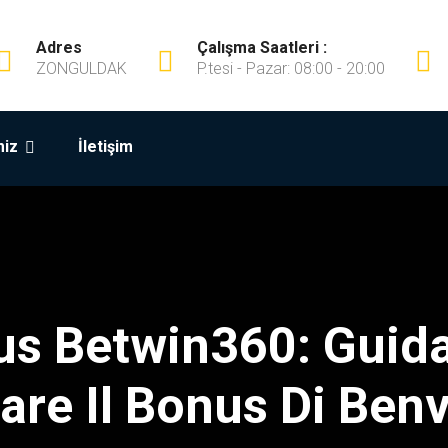
Adres
Çalışma Saatleri :
ZONGULDAK
P.tesi - Pazar: 08:00 - 20:00
miz
İletişim
s Betwin360: Guida
tare Il Bonus Di Ben