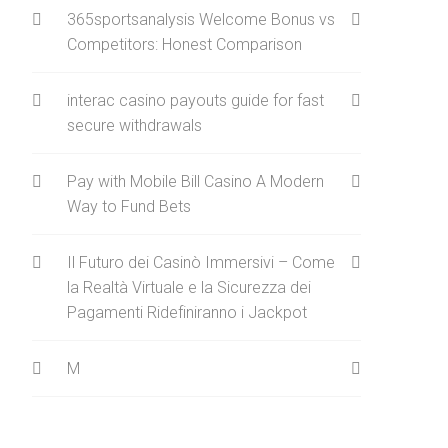
365sportsanalysis Welcome Bonus vs
Competitors: Honest Comparison
interac casino payouts guide for fast
secure withdrawals
Pay with Mobile Bill Casino A Modern
Way to Fund Bets
Il Futuro dei Casinò Immersivi – Come
la Realtà Virtuale e la Sicurezza dei
Pagamenti Ridefiniranno i Jackpot
M