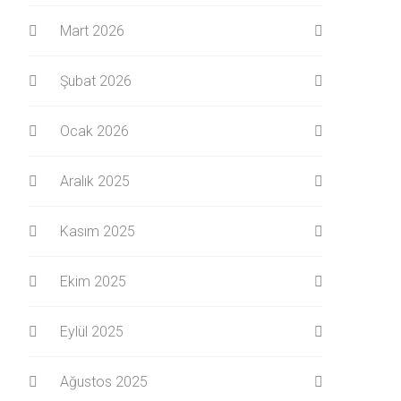
Mart 2026
Şubat 2026
Ocak 2026
Aralık 2025
Kasım 2025
Ekim 2025
Eylül 2025
Ağustos 2025