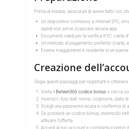
Prima di iniziare, assicurati di avere tutto ciò c
Un dispositivo connesso a Internet (PC, smar
quindi non serve scaricare alcuna app.
Documenti validi per la verifica KYC: carta d
Un metodo di pagamento preferito (carte, e-
Essere maggiorenni e residente in un paese i
Creazione dell’acco
Segui questi passaggi per registrarti e ottener
Visita il
Betwin360 codice bonus
e clicca su 
Inserisci i tuoi dati: nome, cognome, data di
Scegli una password sicura e conferma di ave
Se possiedi un codice bonus, inseriscilo ne
attivare l’offerta.
Accedi al tuo account e completa il primo d