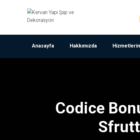
Anasayfa
Hakkımızda
Hizmetleri
Codice Bonu
Sfrut