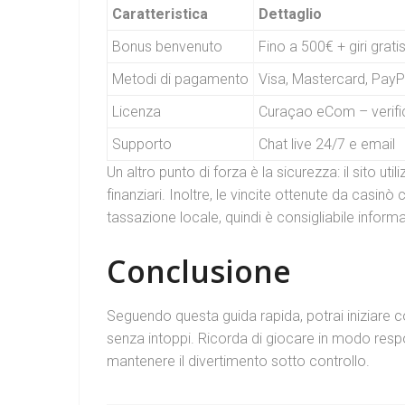
Caratteristica
Dettaglio
Bonus benvenuto
Fino a 500€ + giri grat
Metodi di pagamento
Visa, Mastercard, PayPal
Licenza
Curaçao eCom – verific
Supporto
Chat live 24/7 e email
Un altro punto di forza è la sicurezza: il sito uti
finanziari. Inoltre, le vincite ottenute da cas
tassazione locale, quindi è consigliabile informa
Conclusione
Seguendo questa guida rapida, potrai iniziare co
senza intoppi. Ricorda di giocare in modo respo
mantenere il divertimento sotto controllo.