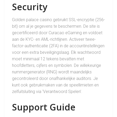
Security
Golden palace casino gebruikt SSL-encryptie (256-
bit) om al je gegevens te beschermen. De site is
gecertificeerd door Curacao eGaming en voldoet
aan de KYC- en AML-richtlijnen. Activeer twee-
factor-authenticatie (2FA) in de accountinstellingen
voor een extra beveiligingslaag. Elk wachtwoord
moet minimaal 12 tekens bevatten met
hoofdletters, cijfers en symbolen. De willekeurige
nummergenerator (RNG) wordt maandelijks
gecontroleerd door onafhankelijke auditors. Je
kunt ook gebruikmaken van de speellimieten en
zelfuitsluiting via ‘Verantwoord Spelen’.
Support Guide