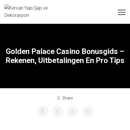
Golden Palace Casino Bonusgids –
Rekenen, Uitbetalingen En Pro Tips
Share