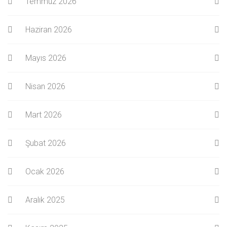
Temmuz 2026
Haziran 2026
Mayıs 2026
Nisan 2026
Mart 2026
Şubat 2026
Ocak 2026
Aralık 2025