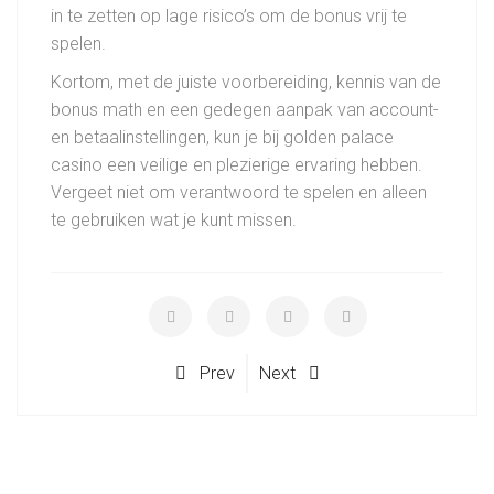
in te zetten op lage risico’s om de bonus vrij te
spelen.
Kortom, met de juiste voorbereiding, kennis van de
bonus math en een gedegen aanpak van account-
en betaalinstellingen, kun je bij golden palace
casino een veilige en plezierige ervaring hebben.
Vergeet niet om verantwoord te spelen en alleen
te gebruiken wat je kunt missen.
Prev
Next