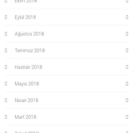
Ekim 2018
Eylül 2018
Ağustos 2018
Temmuz 2018
Haziran 2018
Mayıs 2018
Nisan 2018
Mart 2018