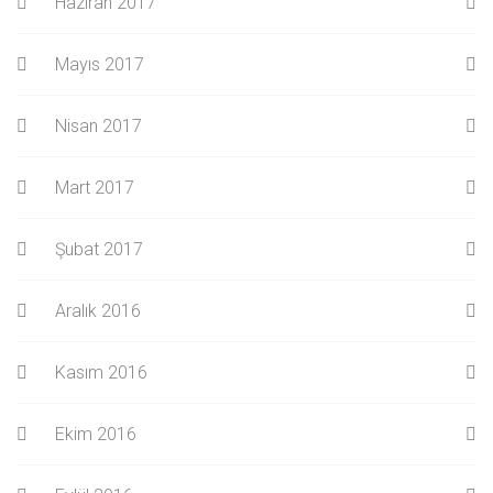
Haziran 2017
Mayıs 2017
Nisan 2017
Mart 2017
Şubat 2017
Aralık 2016
Kasım 2016
Ekim 2016