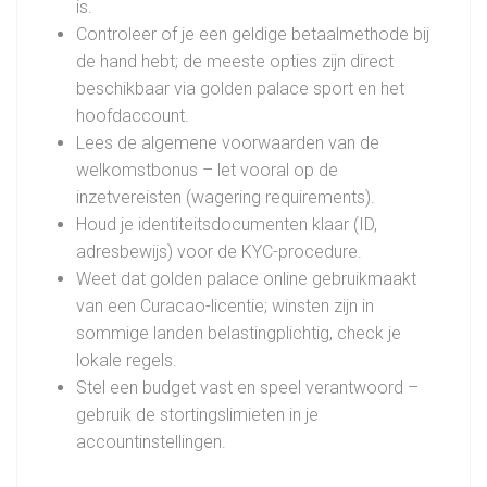
is.
Controleer of je een geldige betaalmethode bij
de hand hebt; de meeste opties zijn direct
beschikbaar via golden palace sport en het
hoofdaccount.
Lees de algemene voorwaarden van de
welkomstbonus – let vooral op de
inzetvereisten (wagering requirements).
Houd je identiteitsdocumenten klaar (ID,
adresbewijs) voor de KYC-procedure.
Weet dat golden palace online gebruikmaakt
van een Curacao-licentie; winsten zijn in
sommige landen belastingplichtig, check je
lokale regels.
Stel een budget vast en speel verantwoord –
gebruik de stortingslimieten in je
accountinstellingen.