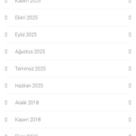
Kasım 2025
Ekim 2025
Eylül 2025
Ağustos 2025
Temmuz 2025
Haziran 2025
Aralık 2018
Kasım 2018