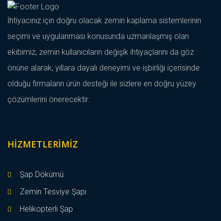
İhtiyacınız için doğru olacak zemin kaplama sistemlerinin
seçimi ve uygulanması konusunda uzmanlaşmış olan
ekibimiz, zemin kullanıcıların değişik ihtiyaçlarını da göz
önüne alarak, yıllara dayalı deneyimi ve işbirliği içerisinde
olduğu firmaların ürün desteği ile sizlere en doğru yüzey
çözümlerini önerecektir.
HIZMETLERIMIZ
Şap Dökümü
Zemin Tesviye Şapı
Helikopterli Şap