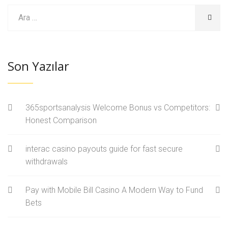
Son Yazılar
365sportsanalysis Welcome Bonus vs Competitors:
Honest Comparison
interac casino payouts guide for fast secure
withdrawals
Pay with Mobile Bill Casino A Modern Way to Fund
Bets