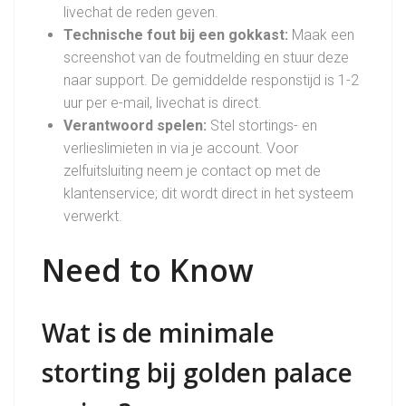
livechat de reden geven.
Technische fout bij een gokkast:
Maak een
screenshot van de foutmelding en stuur deze
naar support. De gemiddelde responstijd is 1-2
uur per e-mail, livechat is direct.
Verantwoord spelen:
Stel stortings- en
verlieslimieten in via je account. Voor
zelfuitsluiting neem je contact op met de
klantenservice; dit wordt direct in het systeem
verwerkt.
Need to Know
Wat is de minimale
storting bij golden palace