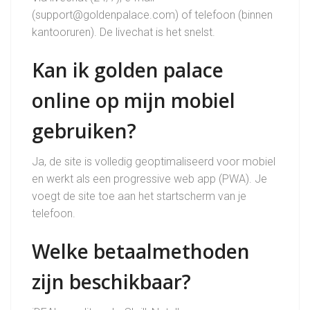
(support@goldenpalace.com) of telefoon (binnen
kantooruren). De livechat is het snelst.
Kan ik golden palace
online op mijn mobiel
gebruiken?
Ja, de site is volledig geoptimaliseerd voor mobiel
en werkt als een progressive web app (PWA). Je
voegt de site toe aan het startscherm van je
telefoon.
Welke betaalmethoden
zijn beschikbaar?