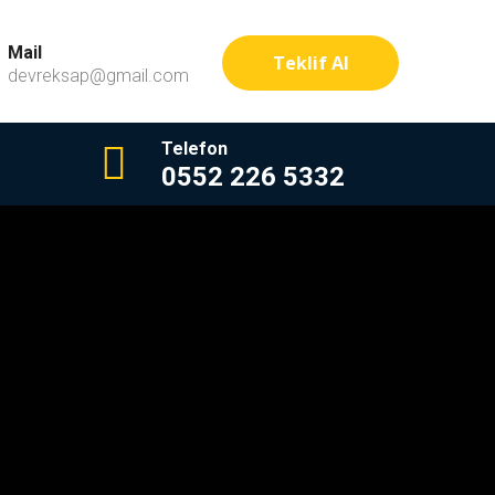
Mail
Teklif Al
devreksap@gmail.com
Telefon
0552 226 5332