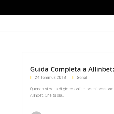
Guida Completa a Allinbet
24 Temmuz 2018
Genel
Quando si parla di gioco online, pochi possono v
Allinbet. Che tu sia…