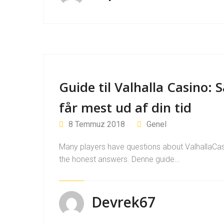
Guide til Valhalla Casino
får mest ud af din tid
8 Temmuz 2018
Genel
Many players have questions about ValhallaCasin
the honest answers. Denne guide…
Devrek67