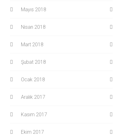
Mayıs 2018
Nisan 2018
Mart 2018
Şubat 2018
Ocak 2018
Aralık 2017
Kasım 2017
Ekim 2017