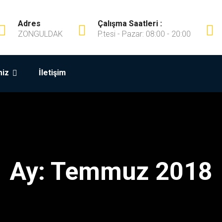
Adres
Çalışma Saatleri :
ZONGULDAK
P.tesi - Pazar: 08:00 - 20:00
miz
İletişim
Ay:
Temmuz 2018