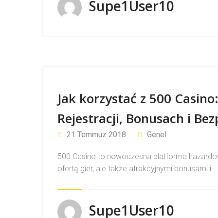
Supe1User10
Jak korzystać z 500 Casin
Rejestracji, Bonusach i Be
21 Temmuz 2018
Genel
500 Casino to nowoczesna platforma hazardowa
ofertą gier, ale także atrakcyjnymi bonusami i…
Supe1User10