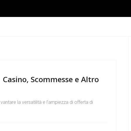
: Casino, Scommesse e Altro
antare la versatilità e l’ampiezza di offerta di