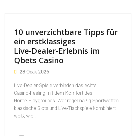
10 unverzichtbare Tipps für
ein erstklassiges
Live‑Dealer‑Erlebnis im
Qbets Casino
28 Ocak 2026
Live‑Dealer‑Spiele verbinden das echte
Casino‑Feeling mit dem Komfort des
Home‑Playgrounds. Wer regelmäßig Sportwetten,
klassische Slots und Live‑Tischspiele kombiniert,
weiß, wie…