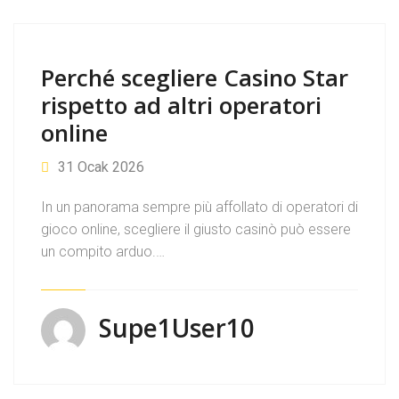
Perché scegliere Casino Star
rispetto ad altri operatori
online
31 Ocak 2026
In un panorama sempre più affollato di operatori di
gioco online, scegliere il giusto casinò può essere
un compito arduo.…
Supe1User10