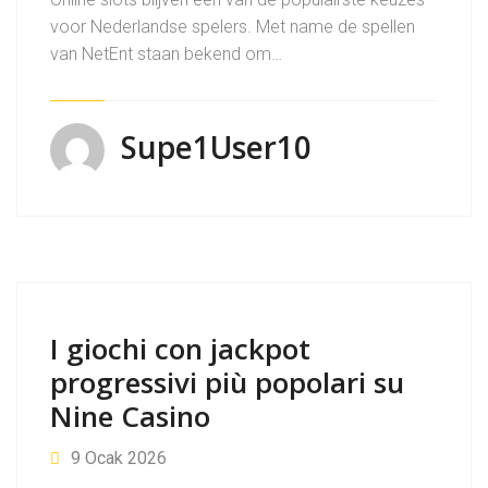
voor Nederlandse spelers. Met name de spellen
van NetEnt staan bekend om…
Supe1User10
I giochi con jackpot
progressivi più popolari su
Nine Casino
9 Ocak 2026