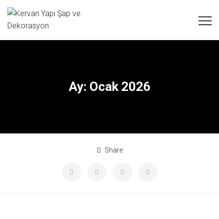
Ay:
Ocak 2026
Share