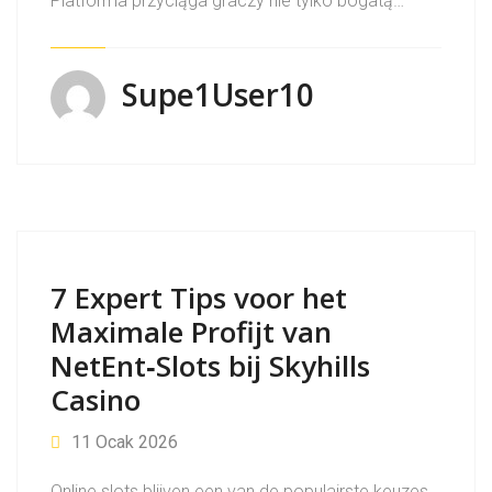
Platforma przyciąga graczy nie tylko bogatą…
Supe1User10
7 Expert Tips voor het
Maximale Profijt van
NetEnt‑Slots bij Skyhills
Casino
11 Ocak 2026
Online slots blijven een van de populairste keuzes