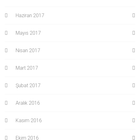
Haziran 2017
Mayıs 2017
Nisan 2017
Mart 2017
Şubat 2017
Aralık 2016
Kasım 2016
Ekim 2016