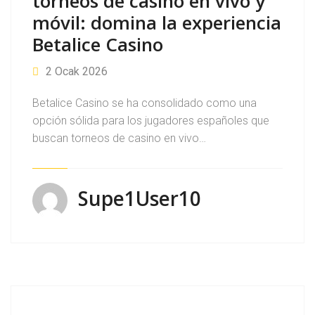
torneos de casino en vivo y
móvil: domina la experiencia
Betalice Casino
2 Ocak 2026
Betalice Casino se ha consolidado como una
opción sólida para los jugadores españoles que
buscan torneos de casino en vivo…
Supe1User10