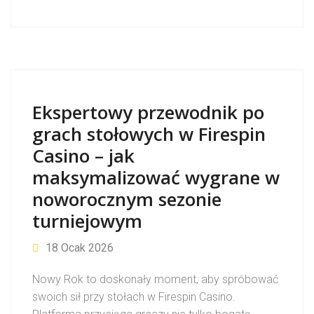
Ekspertowy przewodnik po
grach stołowych w Firespin
Casino – jak
maksymalizować wygrane w
noworocznym sezonie
turniejowym
18 Ocak 2026
Nowy Rok to doskonały moment, aby spróbować
swoich sił przy stołach w Firespin Casino.