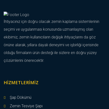
İhtiyacınız için doğru olacak zemin kaplama sistemlerinin
seçimi ve uygulanması konusunda uzmanlaşmış olan
ekibimiz, zemin kullanıcıların değişik ihtiyaçlarını da göz
önüne alarak, yıllara dayalı deneyimi ve işbirliği içerisinde
olduğu firmaların ürün desteği ile sizlere en doğru yüzey
çözümlerini önerecektir.
HIZMETLERIMIZ
Şap Dökümü
Zemin Tesviye Şapı