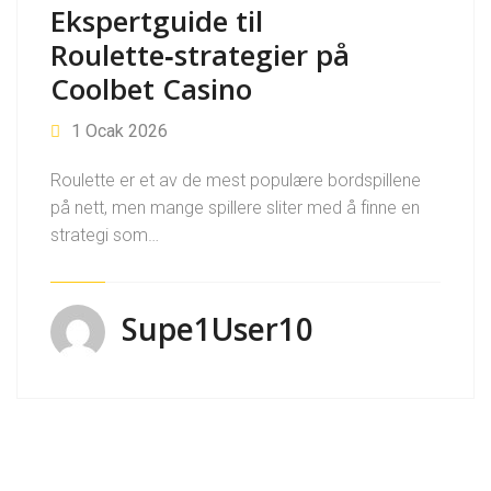
Ekspertguide til
Roulette‑strategier på
Coolbet Casino
1 Ocak 2026
Roulette er et av de mest populære bordspillene
på nett, men mange spillere sliter med å finne en
strategi som…
Supe1User10