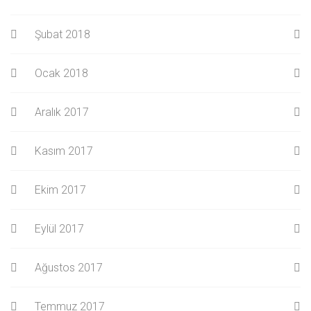
Şubat 2018
Ocak 2018
Aralık 2017
Kasım 2017
Ekim 2017
Eylül 2017
Ağustos 2017
Temmuz 2017