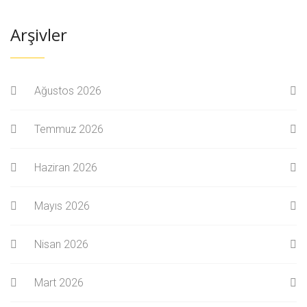
Arşivler
Ağustos 2026
Temmuz 2026
Haziran 2026
Mayıs 2026
Nisan 2026
Mart 2026