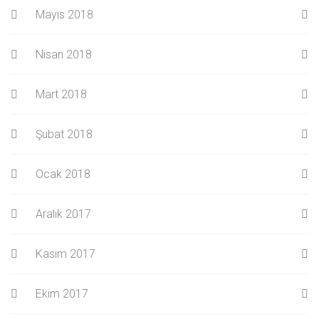
Mayıs 2018
Nisan 2018
Mart 2018
Şubat 2018
Ocak 2018
Aralık 2017
Kasım 2017
Ekim 2017