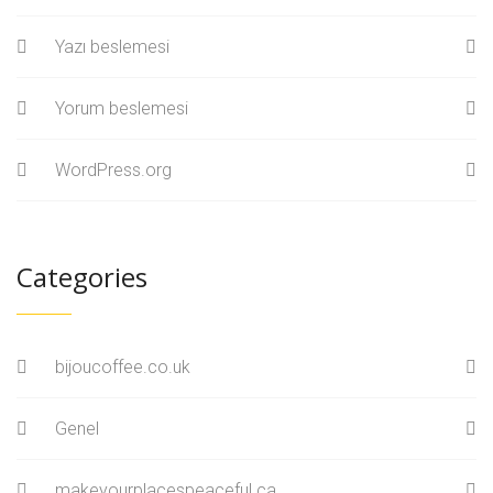
Yazı beslemesi
Yorum beslemesi
WordPress.org
Categories
bijoucoffee.co.uk
Genel
makeyourplacespeaceful.ca