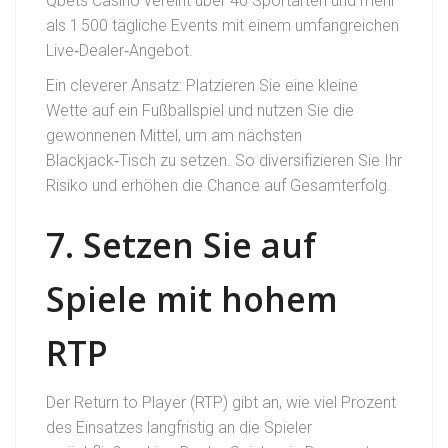
Qbets Casino vereint über 40 Sportarten und mehr
als 1 500 tägliche Events mit einem umfangreichen
Live‑Dealer‑Angebot.
Ein cleverer Ansatz: Platzieren Sie eine kleine
Wette auf ein Fußballspiel und nutzen Sie die
gewonnenen Mittel, um am nächsten
Blackjack‑Tisch zu setzen. So diversifizieren Sie Ihr
Risiko und erhöhen die Chance auf Gesamterfolg.
7. Setzen Sie auf
Spiele mit hohem
RTP
Der Return to Player (RTP) gibt an, wie viel Prozent
des Einsatzes langfristig an die Spieler