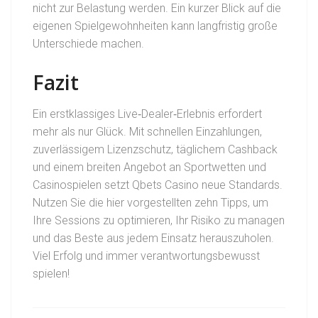
nicht zur Belastung werden. Ein kurzer Blick auf die
eigenen Spielgewohnheiten kann langfristig große
Unterschiede machen.
Fazit
Ein erstklassiges Live‑Dealer‑Erlebnis erfordert
mehr als nur Glück. Mit schnellen Einzahlungen,
zuverlässigem Lizenzschutz, täglichem Cashback
und einem breiten Angebot an Sportwetten und
Casinospielen setzt Qbets Casino neue Standards.
Nutzen Sie die hier vorgestellten zehn Tipps, um
Ihre Sessions zu optimieren, Ihr Risiko zu managen
und das Beste aus jedem Einsatz herauszuholen.
Viel Erfolg und immer verantwortungsbewusst
spielen!