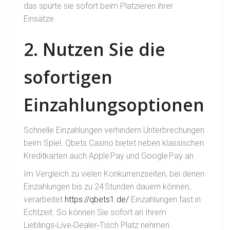
das spürte sie sofort beim Platzieren ihrer
Einsätze.
2. Nutzen Sie die
sofortigen
Einzahlungsoptionen
Schnelle Einzahlungen verhindern Unterbrechungen
beim Spiel. Qbets Casino bietet neben klassischen
Kreditkarten auch Apple Pay und Google Pay an.
Im Vergleich zu vielen Konkurrenzseiten, bei denen
Einzahlungen bis zu 24 Stunden dauern können,
verarbeitet
https://qbets1.de/
Einzahlungen fast in
Echtzeit. So können Sie sofort an Ihrem
Lieblings‑Live‑Dealer‑Tisch Platz nehmen.