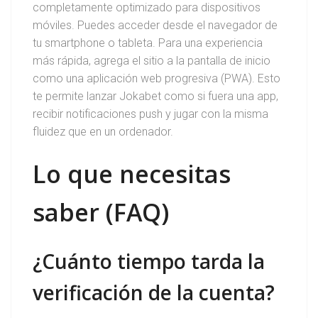
completamente optimizado para dispositivos
móviles. Puedes acceder desde el navegador de
tu smartphone o tableta. Para una experiencia
más rápida, agrega el sitio a la pantalla de inicio
como una aplicación web progresiva (PWA). Esto
te permite lanzar Jokabet como si fuera una app,
recibir notificaciones push y jugar con la misma
fluidez que en un ordenador.
Lo que necesitas
saber (FAQ)
¿Cuánto tiempo tarda la
verificación de la cuenta?