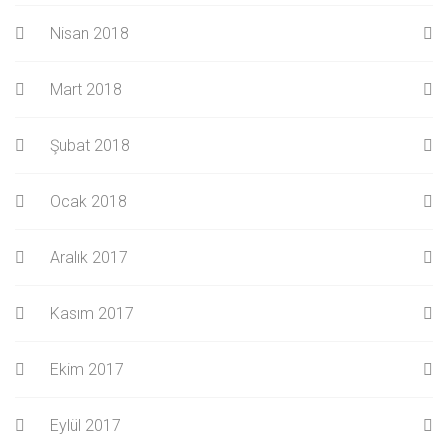
Nisan 2018
Mart 2018
Şubat 2018
Ocak 2018
Aralık 2017
Kasım 2017
Ekim 2017
Eylül 2017