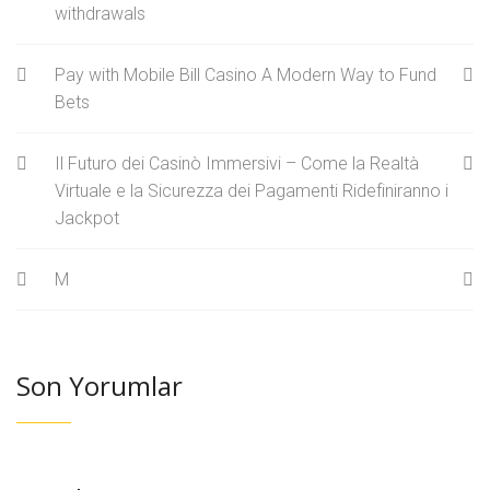
withdrawals
Pay with Mobile Bill Casino A Modern Way to Fund
Bets
Il Futuro dei Casinò Immersivi – Come la Realtà
Virtuale e la Sicurezza dei Pagamenti Ridefiniranno i
Jackpot
M
Son Yorumlar