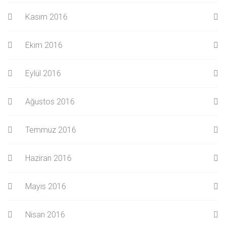
Kasım 2016
Ekim 2016
Eylül 2016
Ağustos 2016
Temmuz 2016
Haziran 2016
Mayıs 2016
Nisan 2016