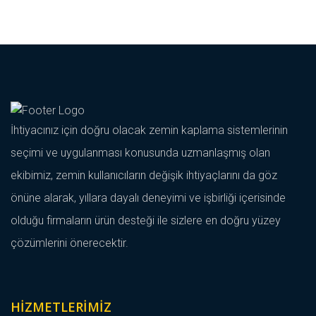
İhtiyacınız için doğru olacak zemin kaplama sistemlerinin
seçimi ve uygulanması konusunda uzmanlaşmış olan
ekibimiz, zemin kullanıcıların değişik ihtiyaçlarını da göz
önüne alarak, yıllara dayalı deneyimi ve işbirliği içerisinde
olduğu firmaların ürün desteği ile sizlere en doğru yüzey
çözümlerini önerecektir.
HIZMETLERIMIZ