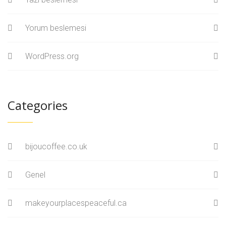
Yorum beslemesi
WordPress.org
Categories
bijoucoffee.co.uk
Genel
makeyourplacespeaceful.ca