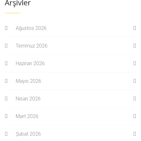
Arşivler
Ağustos 2026
Temmuz 2026
Haziran 2026
Mayıs 2026
Nisan 2026
Mart 2026
Şubat 2026