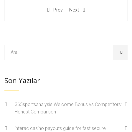
Prev
Next
Son Yazılar
365sportsanalysis Welcome Bonus vs Competitors:
Honest Comparison
interac casino payouts guide for fast secure