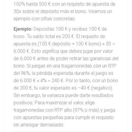
100% hasta 500 € con un requisito de apuesta de
30x sobre el depósito más el bono. Veamos un
ejemplo con cifras concretas:
Ejemplo:
Depositas 100 € y recibes 100 € de
bono. Tu saldo total es 200 €. El requisito de
apuesta es (100 € depósito + 100 € bono) × 30 =
6.000 €. Esto significa que debes jugar por valor
de 6.000 € antes de poder retirar las ganancias del
bono. Si juegas en una tragamonedas con un RTP
del 96%, la pérdida esperada durante el juego es
de 6.000 € × 4% = 240 €. Por lo tanto, con un bono
de 200 €, tu valor esperado es –40 € (negativo).
Sin embargo, la varianza puede darte resultados
positivos. Para maximizar el valor, elige
tragamonedas con RTP alto (97% o más) y juega
con apuestas pequeñas para cumplir el requisito
sin arriesgar demasiado.