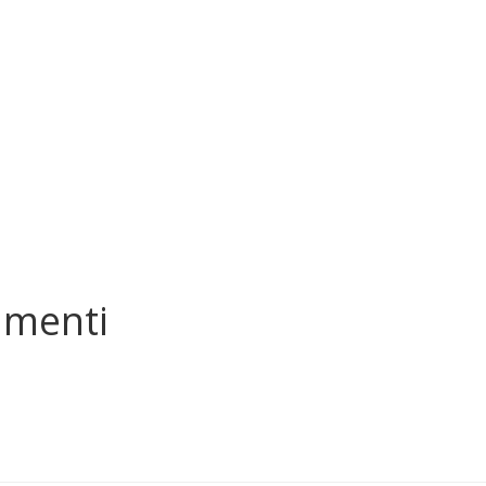
amenti