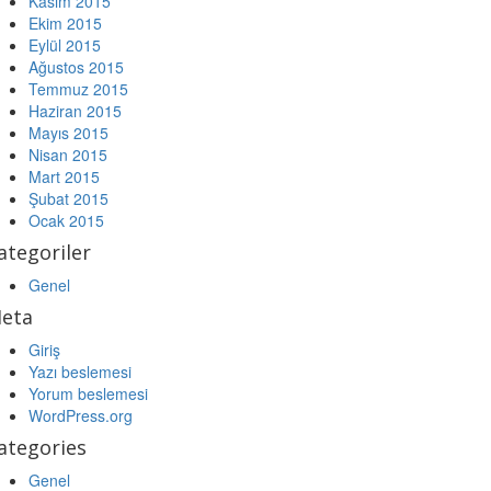
Kasım 2015
Ekim 2015
Eylül 2015
Ağustos 2015
Temmuz 2015
Haziran 2015
Mayıs 2015
Nisan 2015
Mart 2015
Şubat 2015
Ocak 2015
ategoriler
Genel
eta
Giriş
Yazı beslemesi
Yorum beslemesi
WordPress.org
ategories
Genel