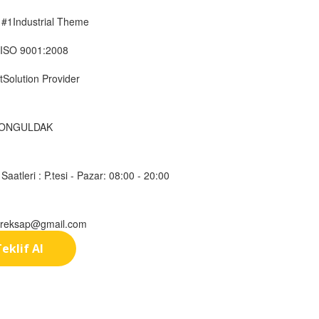
 #1
Industrial Theme
ISO 9001:2008
t
Solution Provider
ONGULDAK
Saatleri :
P.tesi - Pazar: 08:00 - 20:00
reksap@gmail.com
eklif Al