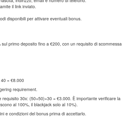
 nascita, indirizzo, email e numero di telefono.
ite il link inviato.
odi disponibili per attivare eventuali bonus.
% sul primo deposito fino a €200, con un requisito di scommessa
.
 40 = €8.000
gering requirement.
requisito 30x: (50+50)×30 = €3.000. È importante verificare la
uiscono al 100%, il blackjack solo al 10%).
ni e condizioni del bonus prima di accettarlo.