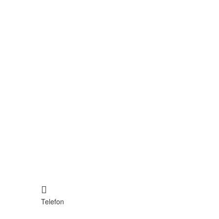
Telefon
0552 226 5332