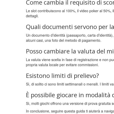
Come cambia il requisito di sco
Le slot contribuiscono al 100%, il video poker al 50%, il 
dettagli.
Quali documenti servono per la 
Un documento d’identità (passaporto, carta d’identità), 
alcuni casi, una foto del metodo di pagamento.
Posso cambiare la valuta del m
La valuta viene scelta in fase di registrazione e non pu
propria valuta locale per evitare commissioni.
Esistono limiti di prelievo?
Sì, di solito ci sono limiti settimanali o mensili. I limiti 
È possibile giocare in modalità
Sì, molti giochi offrono una versione di prova gratuita 
In conclusione, seguire questa guida ti aiuterà a navi