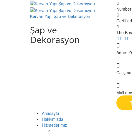
Number
Kervan Yapı Şap ve Dekorasyon
Certified
Şap ve
The Bes
Dekorasyon
Adres
Z
Çalışma 
Mail
dev
T
Anasayfa
Hakkımızda
Hizmetlerimiz
Şap Dökümü