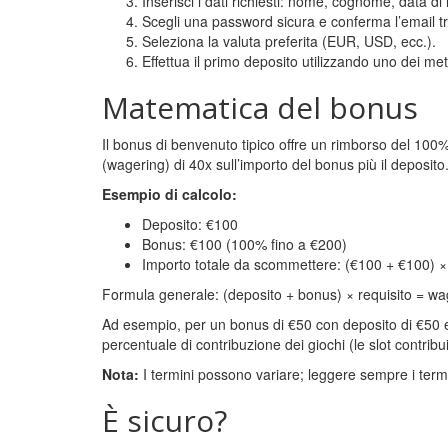
Inserisci i dati richiesti: nome, cognome, data di
Scegli una password sicura e conferma l’email tram
Seleziona la valuta preferita (EUR, USD, ecc.).
Effettua il primo deposito utilizzando uno dei met
Matematica del bonus
Il bonus di benvenuto tipico offre un rimborso del 100
(wagering) di 40x sull’importo del bonus più il deposito
Esempio di calcolo:
Deposito: €100
Bonus: €100 (100% fino a €200)
Importo totale da scommettere: (€100 + €100) ×
Formula generale: (deposito + bonus) × requisito = wa
Ad esempio, per un bonus di €50 con deposito di €50 e 
percentuale di contribuzione dei giochi (le slot contrib
Nota:
I termini possono variare; leggere sempre i termi
È sicuro?