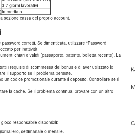
3-7 giorni lavorativi
)
Immediato
 la sezione cassa del proprio account.
i
e password corretti. Se dimenticata, utilizzare “Password
occato per inattività.
menti chiari e validi (passaporto, patente, bolletta recente). La
tutti i requisiti di scommessa del bonus e di aver utilizzato lo
K
re il supporto se il problema persiste.
o un codice promozionale durante il deposito. Controllare se il
M
tare la cache. Se il problema continua, provare con un altro
gioco responsabile disponibili:
C
ornaliero, settimanale o mensile.