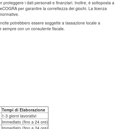
r proteggere i dati personali e finanziari. Inoltre, è sottoposta a
 eCOGRA per garantire la correttezza dei giochi. La licenza
 normative.
vincite potrebbero essere soggette a tassazione locale a
re sempre con un consulente fiscale.
Tempi di Elaborazione
1-3 giorni lavorativi
Immediato (fino a 24 ore)
Immediato (fino a 24 ore)