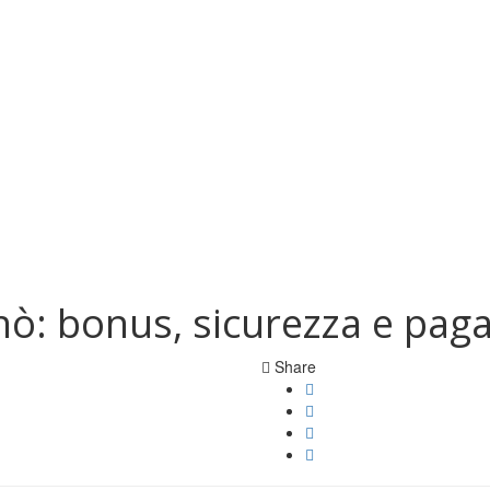
inò: bonus, sicurezza e pag
Share