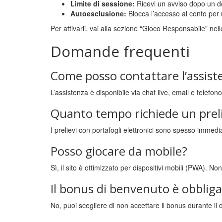
Limite di sessione:
Ricevi un avviso dopo un d
Autoesclusione:
Blocca l’accesso al conto per
Per attivarli, vai alla sezione “Gioco Responsabile” nell
Domande frequenti
Come posso contattare l’assiste
L’assistenza è disponibile via chat live, email e telefono n
Quanto tempo richiede un prel
I prelievi con portafogli elettronici sono spesso immedia
Posso giocare da mobile?
Sì, il sito è ottimizzato per dispositivi mobili (PWA). N
Il bonus di benvenuto è obbliga
No, puoi scegliere di non accettare il bonus durante il