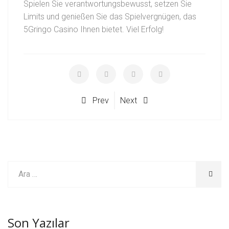
Spielen Sie verantwortungsbewusst, setzen Sie
Limits und genießen Sie das Spielvergnügen, das
5Gringo Casino Ihnen bietet. Viel Erfolg!
Prev
Next
Son Yazılar