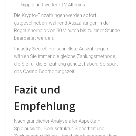
Ripple und weitere 12 Altcoins.
Die Krypto‑Einzahlungen werden sofort
gutgeschrieben, während Auszahlungen in der
Regel innerhalb von 30 Minuten bis zu einer Stunde
bearbeitet werden.
Industry Secret: Für schnellste Auszahlungen
wählen Sie immer die gleiche Zahlungsmethode,
die Sie für die Einzahlung genutzt haben. So spart
das Casino Bearbeitungszeit.
Fazit und
Empfehlung
Nach gründlicher Analyse aller Aspekte –
Spielauswahl, Bonusstruktur, Sicherheit und