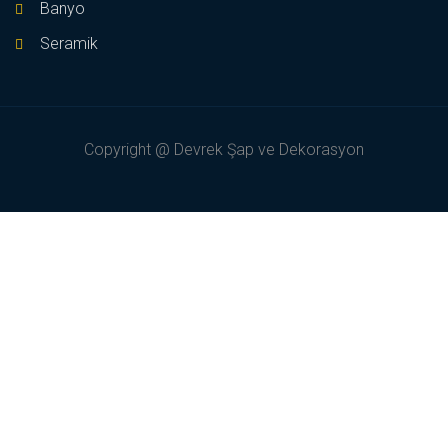
Banyo
Seramik
Copyright @ Devrek Şap ve Dekorasyon