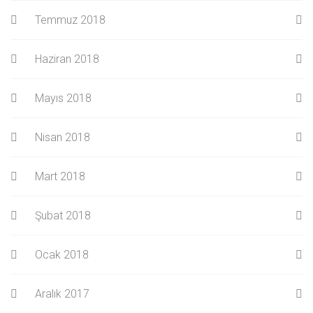
Temmuz 2018
Haziran 2018
Mayıs 2018
Nisan 2018
Mart 2018
Şubat 2018
Ocak 2018
Aralık 2017