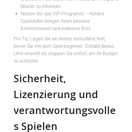
Muster zu erkennen.
Nutzen Sie das VIP‑Programm – Höhere
Spielstufen bringen Ihnen bessere
Kommissionen und exklusive Boni.
Pro Tip: Legen Sie ein festes Verlustlimit fest,
bevor Sie mit dem Spiel beginnen. Sobald dieses
Limit erreicht ist, stoppen Sie sofort, um Ihr Budget
zu schützen.
Sicherheit,
Lizenzierung und
verantwortungsvolle
s Spielen