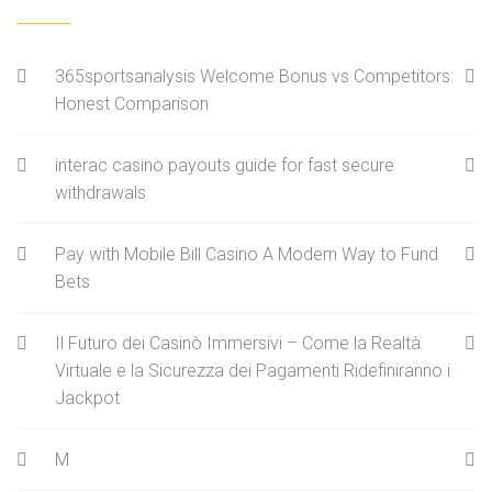
365sportsanalysis Welcome Bonus vs Competitors:
Honest Comparison
interac casino payouts guide for fast secure
withdrawals
Pay with Mobile Bill Casino A Modern Way to Fund
Bets
Il Futuro dei Casinò Immersivi – Come la Realtà
Virtuale e la Sicurezza dei Pagamenti Ridefiniranno i
Jackpot
M