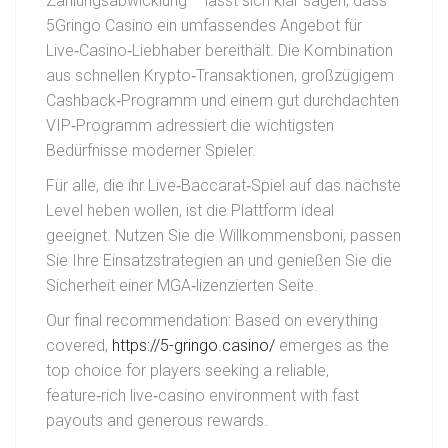
Zahlungsabwicklung – lässt sich klar sagen, dass
5Gringo Casino ein umfassendes Angebot für
Live‑Casino‑Liebhaber bereithält. Die Kombination
aus schnellen Krypto‑Transaktionen, großzügigem
Cashback‑Programm und einem gut durchdachten
VIP‑Programm adressiert die wichtigsten
Bedürfnisse moderner Spieler.
Für alle, die ihr Live‑Baccarat‑Spiel auf das nächste
Level heben wollen, ist die Plattform ideal
geeignet. Nutzen Sie die Willkommensboni, passen
Sie Ihre Einsatzstrategien an und genießen Sie die
Sicherheit einer MGA‑lizenzierten Seite.
Our final recommendation: Based on everything
covered,
https://5-gringo.casino/
emerges as the
top choice for players seeking a reliable,
feature‑rich live‑casino environment with fast
payouts and generous rewards.