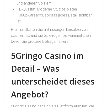
und anderen Spielern.
HD‑Qualität: Moderne Studios bieten
1080p‑Streams, sodass jedes Detail sichtbar
ist.
Pro Tip: Starten Sie mit niedrigen Einsätzen, um
das Tempo und die Spielregeln zu verinnerlichen,
bevor Sie größere Beträge riskieren.
5Gringo Casino im
Detail – Was
unterscheidet dieses
Angebot?
5Gringo Casino hat sich als Plattform etabliert, die