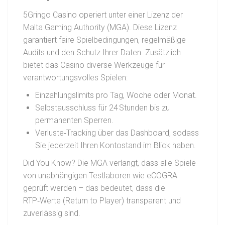
5Gringo Casino operiert unter einer Lizenz der
Malta Gaming Authority (MGA). Diese Lizenz
garantiert faire Spielbedingungen, regelmäßige
Audits und den Schutz Ihrer Daten. Zusätzlich
bietet das Casino diverse Werkzeuge für
verantwortungsvolles Spielen:
Einzahlungslimits pro Tag, Woche oder Monat.
Selbstausschluss für 24 Stunden bis zu
permanenten Sperren.
Verluste‑Tracking über das Dashboard, sodass
Sie jederzeit Ihren Kontostand im Blick haben.
Did You Know? Die MGA verlangt, dass alle Spiele
von unabhängigen Testlaboren wie eCOGRA
geprüft werden – das bedeutet, dass die
RTP‑Werte (Return to Player) transparent und
zuverlässig sind.