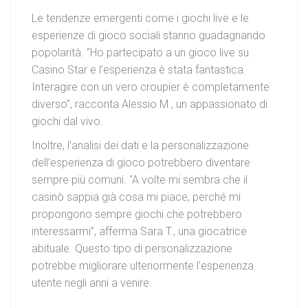
Le tendenze emergenti come i giochi live e le
esperienze di gioco sociali stanno guadagnando
popolarità. “Ho partecipato a un gioco live su
Casino Star e l’esperienza è stata fantastica.
Interagire con un vero croupier è completamente
diverso”, racconta Alessio M., un appassionato di
giochi dal vivo.
Inoltre, l’analisi dei dati e la personalizzazione
dell’esperienza di gioco potrebbero diventare
sempre più comuni. “A volte mi sembra che il
casinò sappia già cosa mi piace, perché mi
propongono sempre giochi che potrebbero
interessarmi”, afferma Sara T., una giocatrice
abituale. Questo tipo di personalizzazione
potrebbe migliorare ulteriormente l’esperienza
utente negli anni a venire.