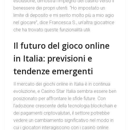
esclusione, dimostra l’impegno del casinò verso il
benessere dei propri utenti. “Ho impostato un
limite di deposito e mi sento molto più a mio agio
nel giocare”, dice Francesca S., un’altra giocatrice
che ha trovato queste funzionalità utili.
Il futuro del gioco online
in Italia: previsioni e
tendenze emergenti
Il mercato dei giochi online in Italia è in continua
evoluzione, e Casino Star Italia sembra essere ben
posizionato per affrontare le sfide future. Con
l’adozione crescente della tecnologia blockchain e
dei pagamenti criptovalutari, il settore potrebbe
vedere un cambiamento significativo nel modo in
cui i giocatori interagiscono con i casinò online.