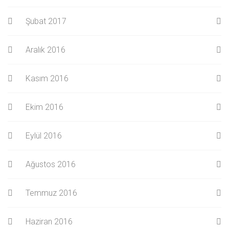
Şubat 2017
Aralık 2016
Kasım 2016
Ekim 2016
Eylül 2016
Ağustos 2016
Temmuz 2016
Haziran 2016