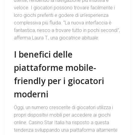
utente, rendendo la navigazione più intuitiva e
veloce. I giocatori possono trovare facilmente i
loro giochi preferiti e godere di un’esperienza
complessiva più fluida. “La nuova interfaccia è
fantastica, riesco a trovare tutto in pochi secondi”,
afferma Laura T., una giocatrice abituale.
I benefici delle
piattaforme mobile-
friendly per i giocatori
moderni
Oggi, un numero crescente di giocatori utilizza i
propri dispositivi mobili per accedere ai giochi
online. Casino Star Italia ha risposto a questa
tendenza sviluppando una piattaforma altamente