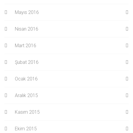
Mayıs 2016
Nisan 2016
Mart 2016
Şubat 2016
Ocak 2016
Aralık 2015
Kasım 2015
Ekim 2015