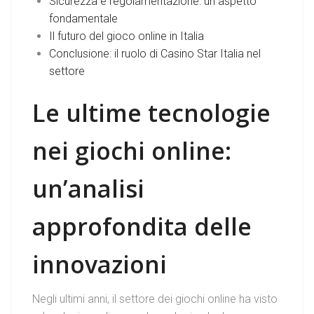
Sicurezza e regolamentazione: un aspetto
fondamentale
Il futuro del gioco online in Italia
Conclusione: il ruolo di Casino Star Italia nel
settore
Le ultime tecnologie
nei giochi online:
un’analisi
approfondita delle
innovazioni
Negli ultimi anni, il settore dei giochi online ha visto