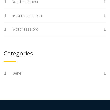
Yazı beslemesi
Yorum beslemesi
WordPress.org
Categories
Genel