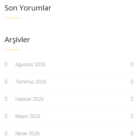
Son Yorumlar
Arşivler
Ağustos 2026
Temmuz 2026
Haziran 2026
Mayıs 2026
Nisan 2026