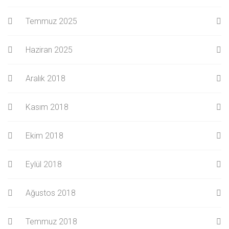
Temmuz 2025
Haziran 2025
Aralık 2018
Kasım 2018
Ekim 2018
Eylül 2018
Ağustos 2018
Temmuz 2018