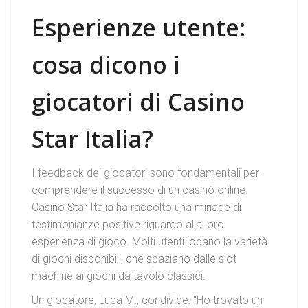
Esperienze utente:
cosa dicono i
giocatori di Casino
Star Italia?
I feedback dei giocatori sono fondamentali per
comprendere il successo di un casinò online.
Casino Star Italia ha raccolto una miriade di
testimonianze positive riguardo alla loro
esperienza di gioco. Molti utenti lodano la varietà
di giochi disponibili, che spaziano dalle slot
machine ai giochi da tavolo classici.
Un giocatore, Luca M., condivide: “Ho trovato un