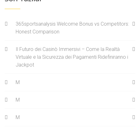
365sportsanalysis Welcome Bonus vs Competitors:
Honest Comparison
Il Futuro dei Casinò Immersivi – Come la Realtà
Virtuale e la Sicurezza dei Pagamenti Ridefiniranno i
Jackpot
M
M
M