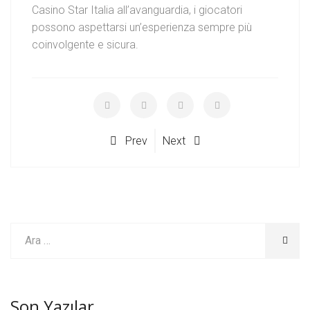
Casino Star Italia all’avanguardia, i giocatori
possono aspettarsi un’esperienza sempre più
coinvolgente e sicura.
Prev
Next
Son Yazılar