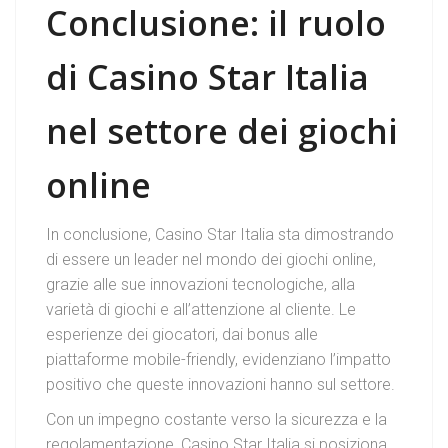
Conclusione: il ruolo
di Casino Star Italia
nel settore dei giochi
online
In conclusione, Casino Star Italia sta dimostrando
di essere un leader nel mondo dei giochi online,
grazie alle sue innovazioni tecnologiche, alla
varietà di giochi e all’attenzione al cliente. Le
esperienze dei giocatori, dai bonus alle
piattaforme mobile-friendly, evidenziano l’impatto
positivo che queste innovazioni hanno sul settore.
Con un impegno costante verso la sicurezza e la
regolamentazione, Casino Star Italia si posiziona