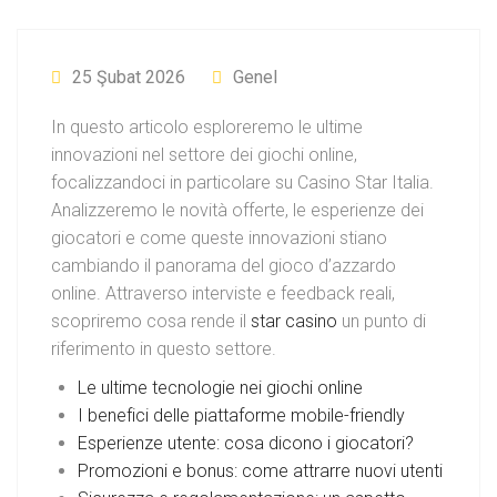
25 Şubat 2026
Genel
In questo articolo esploreremo le ultime
innovazioni nel settore dei giochi online,
focalizzandoci in particolare su Casino Star Italia.
Analizzeremo le novità offerte, le esperienze dei
giocatori e come queste innovazioni stiano
cambiando il panorama del gioco d’azzardo
online. Attraverso interviste e feedback reali,
scopriremo cosa rende il
star casino
un punto di
riferimento in questo settore.
Le ultime tecnologie nei giochi online
I benefici delle piattaforme mobile-friendly
Esperienze utente: cosa dicono i giocatori?
Promozioni e bonus: come attrarre nuovi utenti