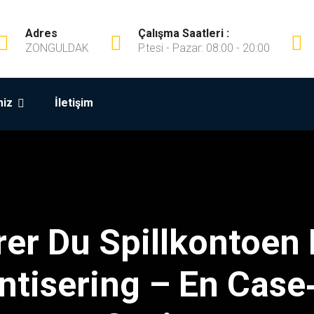
Adres
Çalışma Saatleri :
ZONGULDAK
P.tesi - Pazar: 08:00 - 20:00
miz
İletişim
krer Du Spillkontoen
ntisering – En Case‑