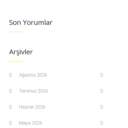
Son Yorumlar
Arşivler
Ağustos 2026
Temmuz 2026
Haziran 2026
Mayıs 2026