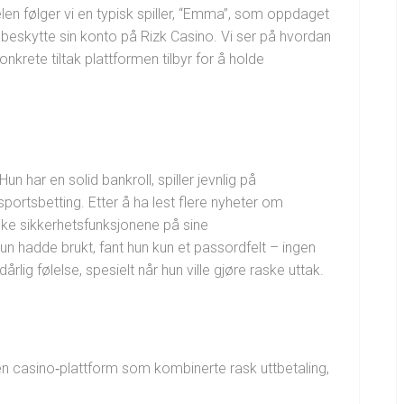
elen følger vi en typisk spiller, “Emma”, som oppdaget
 å beskytte sin konto på Rizk Casino. Vi ser på hvordan
 konkrete tiltak plattformen tilbyr for å holde
un har en solid bankroll, spiller jevnlig på
portsbetting. Etter å ha lest flere nyheter om
ke sikkerhetsfunksjonene på sine
hun hadde brukt, fant hun kun et passordfelt – ingen
lig følelse, spesielt når hun ville gjøre raske uttak.
en casino‑plattform som kombinerte rask uttbetaling,