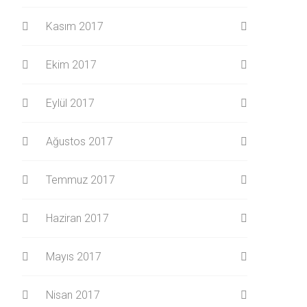
Kasım 2017
Ekim 2017
Eylül 2017
Ağustos 2017
Temmuz 2017
Haziran 2017
Mayıs 2017
Nisan 2017