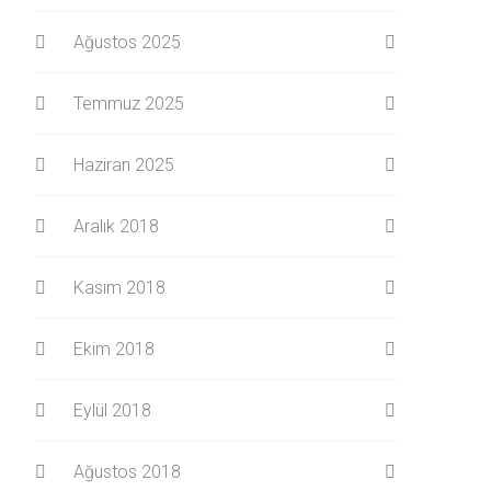
Ağustos 2025
Temmuz 2025
Haziran 2025
Aralık 2018
Kasım 2018
Ekim 2018
Eylül 2018
Ağustos 2018