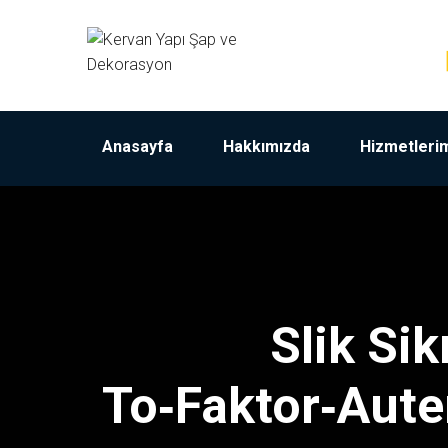
Anasayfa
Hakkımızda
Hizmetleri
Slik Si
To‑faktor‑aute