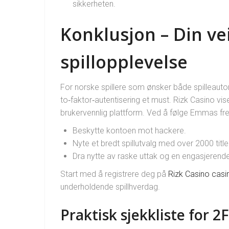
sikkerheten.
Konklusjon – Din vei
spillopplevelse
For norske spillere som ønsker både spilleautom
to‑faktor‑autentisering et must. Rizk Casino vis
brukervennlig plattform. Ved å følge Emmas f
Beskytte kontoen mot hackere.
Nyte et bredt spillutvalg med over 2000 title
Dra nytte av raske uttak og en engasjeren
Start med å registrere deg på
Rizk Casino cas
underholdende spillhverdag.
Praktisk sjekkliste for 2