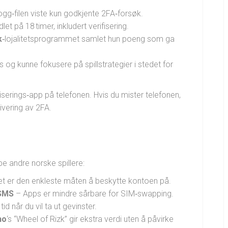
Logg‑filen viste kun godkjente 2FA‑forsøk.
let på 18 timer, inkludert verifisering.
k
‑lojalitetsprogrammet samlet hun poeng som ga
s og kunne fokusere på spillstrategier i stedet for
iserings‑app på telefonen. Hvis du mister telefonen,
ivering av 2FA.
e andre norske spillere:
t er den enkleste måten å beskytte kontoen på.
 SMS
– Apps er mindre sårbare for SIM‑swapping.
id når du vil ta ut gevinster.
no
‘s “Wheel of Rizk” gir ekstra verdi uten å påvirke