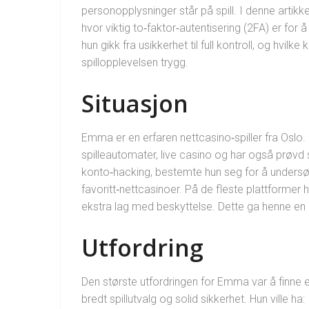
personopplysninger står på spill. I denne artikk
hvor viktig to‑faktor‑autentisering (2FA) er for
hun gikk fra usikkerhet til full kontroll, og hvilke
spillopplevelsen trygg.
Situasjon
Emma er en erfaren nettcasino‑spiller fra Oslo. H
spilleautomater, live casino og har også prøvd s
konto‑hacking, bestemte hun seg for å undersø
favoritt‑nettcasinoer. På de fleste plattformer 
ekstra lag med beskyttelse. Dette ga henne en dår
Utfordring
Den største utfordringen for Emma var å finne 
bredt spillutvalg og solid sikkerhet. Hun ville ha: