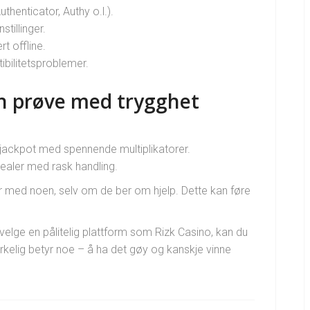
thenticator, Authy o.l.).
tillinger.
t offline.
ibilitetsproblemer.
an prøve med trygghet
jackpot med spennende multiplikatorer.
ealer med rask handling.
r med noen, selv om de ber om hjelp. Dette kan føre
elge en pålitelig plattform som Rizk Casino, kan du
irkelig betyr noe – å ha det gøy og kanskje vinne