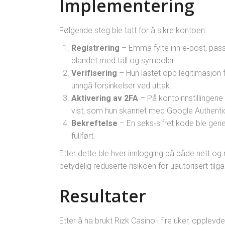
Implementering
Følgende steg ble tatt for å sikre kontoen:
Registrering
– Emma fylte inn e‑post, pass
blandet med tall og symboler.
Verifisering
– Hun lastet opp legitimasjon f
unngå forsinkelser ved uttak.
Aktivering av 2FA
– På kontoinnstillingene
vist, som hun skannet med Google Authenti
Bekreftelse
– En seks‑sifret kode ble gene
fullført.
Etter dette ble hver innlogging på både nett o
betydelig reduserte risikoen for uautorisert tilg
Resultater
Etter å ha brukt Rizk Casino i fire uker, opplev