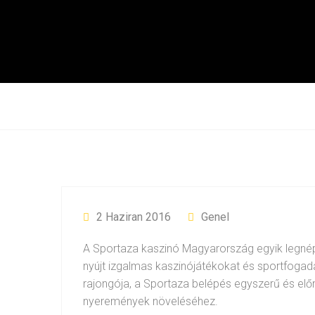
2 Haziran 2016
Genel
A Sportaza kaszinó Magyarország egyik legnép
nyújt izgalmas kaszinójátékokat és sportfogadá
rajongója, a Sportaza belépés egyszerű és elő
nyeremények növeléséhez.