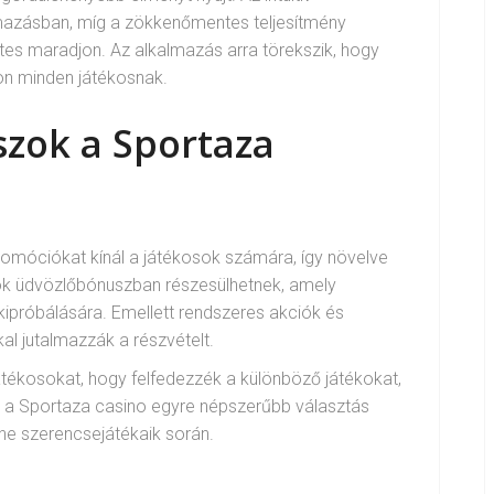
almazásban, míg a zökkenőmentes teljesítmény
etes maradjon. Az alkalmazás arra törekszik, hogy
on minden játékosnak.
zok a Sportaza
omóciókat kínál a játékosok számára, így növelve
álók üdvözlőbónuszban részesülhetnek, amely
 kipróbálására. Emellett rendszeres akciók és
al jutalmazzák a részvételt.
tékosokat, hogy felfedezzék a különböző játékokat,
l a Sportaza casino egyre népszerűbb választás
ine szerencsejátékaik során.