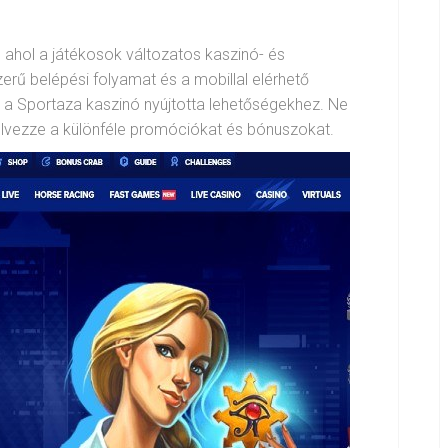
 ahol a játékosok változatos kaszinó- és
erű belépési folyamat és a mobillal elérhető
 a Sportaza kaszinó nyújtotta lehetőségekhez. Ne
 élvezze a különféle promóciókat és bónuszokat.