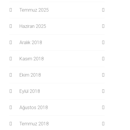
Temmuz 2025
Haziran 2025
Aralık 2018
Kasım 2018
Ekim 2018
Eylül 2018
Ağustos 2018
Temmuz 2018