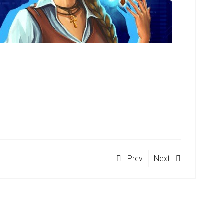
Prev
Next