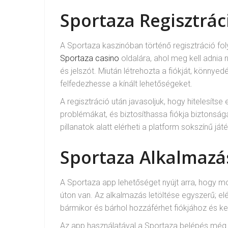
Sportaza Regisztrác
A Sportaza kaszinóban történő regisztráció fo
Sportaza casino
oldalára, ahol meg kell adnia 
és jelszót. Miután létrehozta a fiókját, könnye
felfedezhesse a kínált lehetőségeket.
A regisztráció után javasoljuk, hogy hitelesítse 
problémákat, és biztosíthassa fiókja biztonsá
pillanatok alatt elérheti a platform sokszínű ját
Sportaza Alkalmazá
A Sportaza app lehetőséget nyújt arra, hogy mob
úton van. Az alkalmazás letöltése egyszerű; el
bármikor és bárhol hozzáférhet fiókjához és k
Az app használatával a Sportaza belépés még g